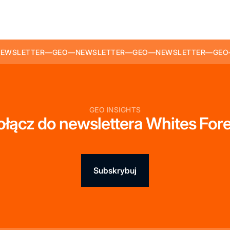
EWSLETTER
—
GEO
—
NEWSLETTER
—
GEO
—
NEWSLETTER
—
GEO
GEO INSIGHTS
ołącz do newslettera Whites Fore
Subskrybuj