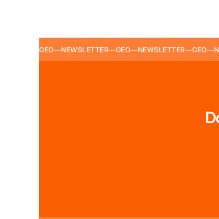
GEO
—
NEWSLETTER
—
GEO
—
NEWSLETTER
—
GEO
—
N
D