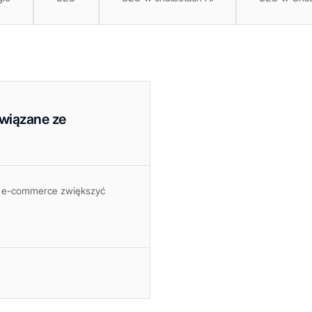
związane ze
 w e-commerce zwiększyć