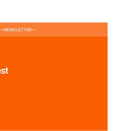
—
NEWSLETTER
—
NEWSLETT
st